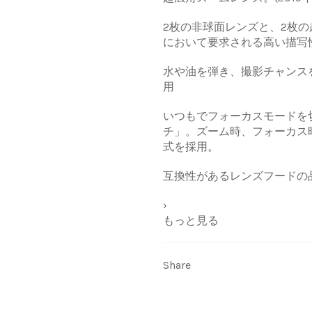
2枚の非球面レンズと、2枚
において要求される高い描写
水や油を弾き、撮影チャンスを
用
いつもでフォーカスモードを
チ」。ズーム時、フォーカス
式を採用。
互換性があるレンズフードの品番
›
もっと見る
Share