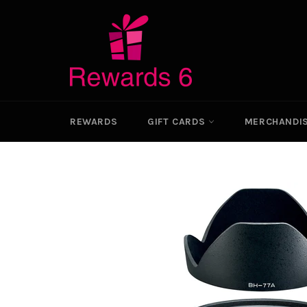
Skip
to
content
REWARDS
GIFT CARDS
MERCHANDI