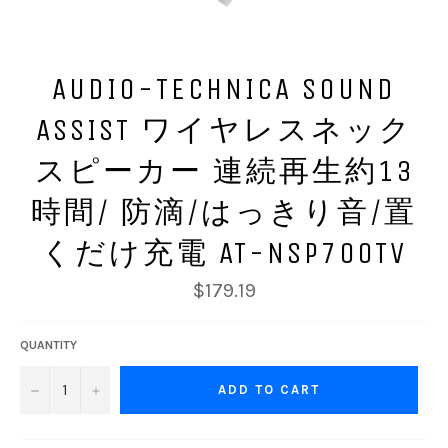
AUDIO-TECHNICA SOUND
ASSIST ワイヤレスネック
スピーカー 連続再生約13
時間/ 防滴/はっきり音/置
くだけ充電 AT-NSP700TV
Regular
$179.19
price
QUANTITY
−
+
ADD TO CART