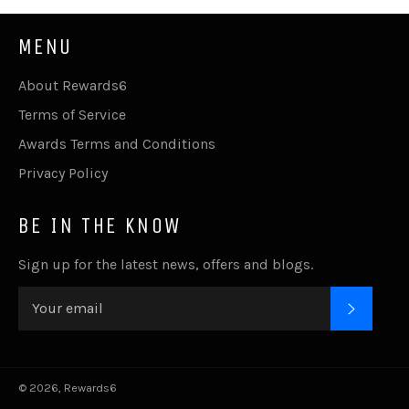
MENU
About Rewards6
Terms of Service
Awards Terms and Conditions
Privacy Policy
BE IN THE KNOW
Sign up for the latest news, offers and blogs.
SUBSC
© 2026,
Rewards6