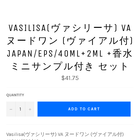
VASILISA(ヴァシリーサ) VA
ヌードワン (ヴァイアル付)
JAPAN/EPS/40ML+2ML +香水
ミニサンプル付き セット
Regular
$41.75
price
QUANTITY
−
+
ADD TO CART
Vasilisa(ヴァシリーサ) VA ヌードワン (ヴァイアル付)