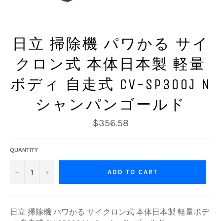
日立 掃除機 パワかる サイ
クロン式 本体日本製 軽量
ボディ 自走式 CV-SP300J N
シャンパンゴールド
Regular
$356.58
price
QUANTITY
−
+
ADD TO CART
日立 掃除機 パワかる サイクロン式 本体日本製 軽量ボデ