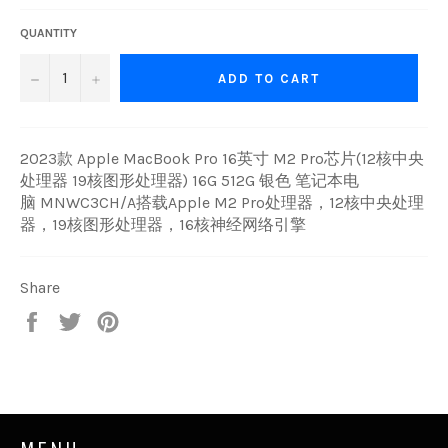
QUANTITY
−
+
ADD TO CART
2023款 Apple MacBook Pro 16英寸 M2 Pro芯片(12核中央
处理器 19核图形处理器) 16G 512G 银色 笔记本电
脑 MNWC3CH/A搭载Apple M2 Pro处理器，12核中央处理
器，19核图形处理器，16核神经网络引擎
Share
Share
Tweet
Pin
on
on
on
Facebook
Twitter
Pinterest