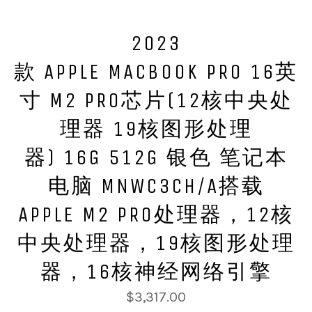
2023
款 APPLE MACBOOK PRO 16英
寸 M2 PRO芯片(12核中央处
理器 19核图形处理
器) 16G 512G 银色 笔记本
电脑 MNWC3CH/A搭载
APPLE M2 PRO处理器，12核
中央处理器，19核图形处理
器，16核神经网络引擎
Regular
$3,317.00
price