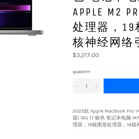
APPLE M2
处理器，19
核神经网络
Regular
$3,217.00
price
QUANTITY
−
+
2023款 Apple MacBook 
器) 16G 1T 银色 笔记本电脑 M
理器，19核图形处理器，16