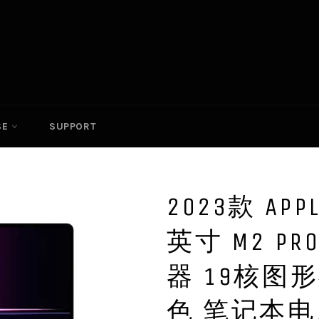
SE
SUPPORT
2023款 APPL
英寸 M2 P
器 19核图形处
色 笔记本电脑