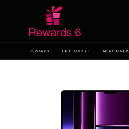
Skip
to
content
REWARDS
GIFT CARDS
MERCHANDI