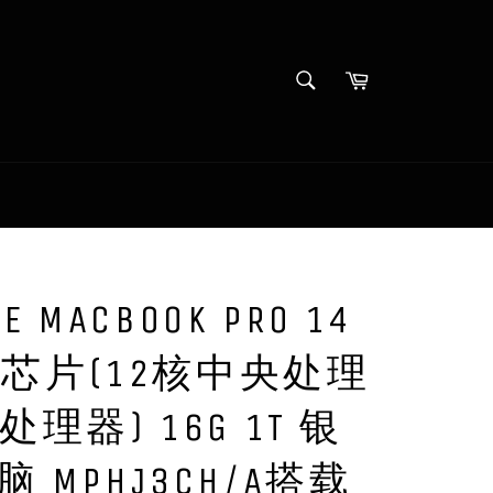
SEARCH
Cart
Search
E MACBOOK PRO 14
RO芯片(12核中央处理
理器) 16G 1T 银
 MPHJ3CH/A搭载