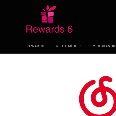
Skip
to
content
REWARDS
GIFT CARDS
MERCHANDI