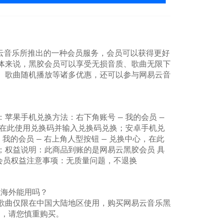
易云音乐所推出的一种会员服务，会员可以获得更好
体来说，黑胶会员可以享受无损音质、歌曲无限下
、歌曲随机播放等诸多优惠，还可以参与网易云音
苹果手机兑换方法：右下角账号 — 我的会员 —
，在此使用兑换码并输入兑换码兑换；安卓手机兑
 — 我的会员 — 右上角人型按钮 — 兑换中心，在此
；权益说明：此商品到账的是网易云黑胶会员 具
看会员权益注意事项：无质量问题，不退换
在海外能用吗？
歌曲仅限在中国大陆地区使用，购买网易云音乐黑
用，请您慎重购买。