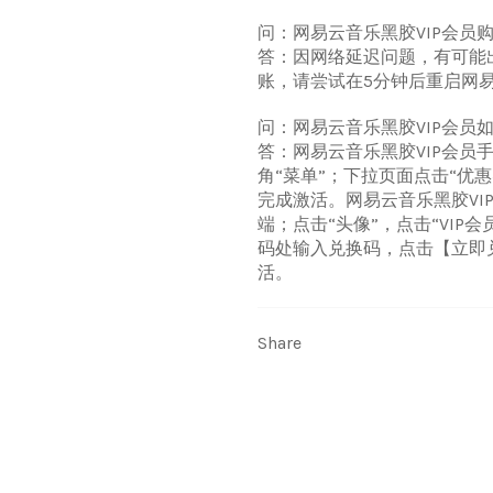
问：网易云音乐黑胶VIP会员
答：因网络延迟问题，有可能
账，请尝试在5分钟后重启网
问：网易云音乐黑胶VIP会员
答：网易云音乐黑胶VIP会员
角“菜单”；下拉页面点击“优
完成激活。网易云音乐黑胶VI
端；点击“头像”，点击“VIP
码处输入兑换码，点击【立即
活。
Share